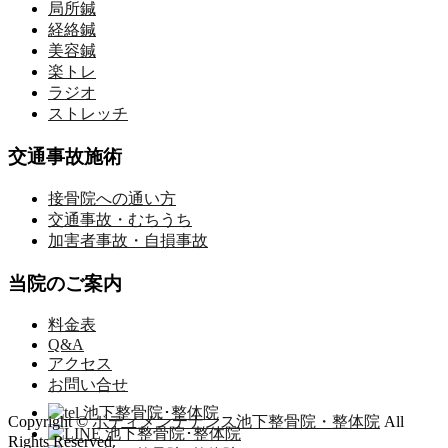
局所鍼
経絡鍼
美容鍼
楽トレ
ラジオ
ストレッチ
交通事故施術
接骨院への通い方
交通事故・むちうち
加害者事故・自損事故
当院のご案内
料金表
Q&A
アクセス
お問い合せ
Copyright ©
ボディメンテナンス池下整骨院・整体院
All
Rights Reserved.