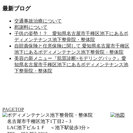
最新ブログ
交通事故治療について
慰謝料について
子供の姿勢！？ 愛知県名古屋市千種区池下にあるボ
ディメンテナンス池下整骨院・整体院
自賠責保険と任意保険に関して 愛知県名古屋市千種区
池下にあるボディメンテナンス池下整骨院・整体院
美容の新メニュー『肌質診断×モデリングパック』愛
知県名古屋市千種区池下にあるボディメンテナンス池
下整骨院・整体院
PAGETOP
名古屋市千種区池下1丁目2－3
LAC池下ビル１Ｆ ＜池下駅徒歩3分＞