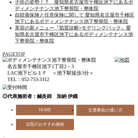
子供の姿勢！？ 愛知県名古屋市千種区池下にあるボ
ディメンテナンス池下整骨院・整体院
自賠責保険と任意保険に関して 愛知県名古屋市千種区
池下にあるボディメンテナンス池下整骨院・整体院
美容の新メニュー『肌質診断×モデリングパック』愛
知県名古屋市千種区池下にあるボディメンテナンス池
下整骨院・整体院
PAGETOP
名古屋市千種区池下1丁目2－3
LAC池下ビル１Ｆ ＜池下駅徒歩3分＞
TEL：052-753-3312
◎代表施術者：鍼灸師 加納 伊織
HOME
交通事故の通い方
当院のおすすめ施術