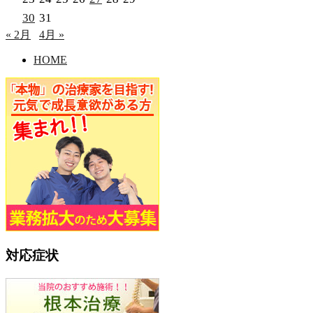
30
31
« 2月
4月 »
HOME
対応症状