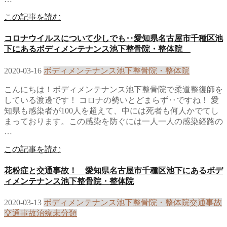
この記事を読む
コロナウイルスについて少しでも‥愛知県名古屋市千種区池
下にあるボディメンテナンス池下整骨院・整体院
2020-03-16
ボディメンテナンス池下整骨院・整体院
こんにちは！ボディメンテナンス池下整骨院で柔道整復師を
している渡邊です！ コロナの勢いとどまらず‥ですね！ 愛
知県も感染者が100人を超えて、中には死者も何人かでてし
まっております。この感染を防ぐには一人一人の感染経路の
…
この記事を読む
花粉症と交通事故！ 愛知県名古屋市千種区池下にあるボデ
ィメンテナンス池下整骨院・整体院
2020-03-13
ボディメンテナンス池下整骨院・整体院
交通事故
交通事故治療
未分類