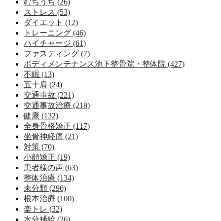
むちうち (26)
ストレス (53)
ダイエット (12)
トレーニング (46)
ハイチャージ (61)
ファスティング (7)
ボディメンテナンス池下整骨院・整体院 (427)
不眠 (13)
五十肩 (24)
交通事故 (221)
交通事故治療 (218)
健康 (132)
全身骨格矯正 (117)
坐骨神経痛 (21)
対策 (70)
小顔矯正 (19)
患者様の声 (63)
整体治療 (134)
未分類 (296)
根本治療 (100)
楽トレ (32)
水分補給 (26)