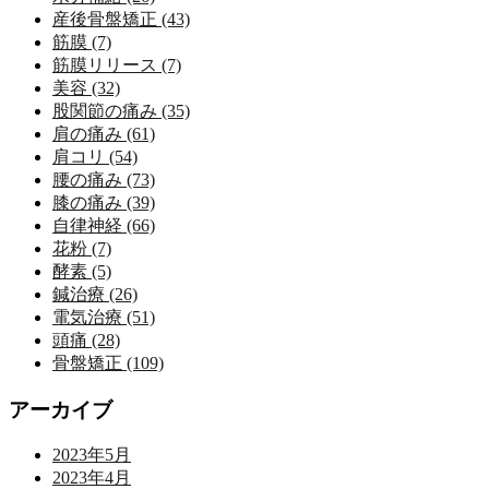
産後骨盤矯正 (43)
筋膜 (7)
筋膜リリース (7)
美容 (32)
股関節の痛み (35)
肩の痛み (61)
肩コリ (54)
腰の痛み (73)
膝の痛み (39)
自律神経 (66)
花粉 (7)
酵素 (5)
鍼治療 (26)
電気治療 (51)
頭痛 (28)
骨盤矯正 (109)
アーカイブ
2023年5月
2023年4月