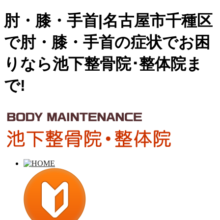
肘・膝・手首|名古屋市千種区
で肘・膝・手首の症状でお困
りなら池下整骨院･整体院ま
で!