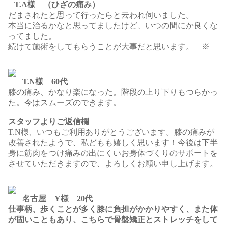
T.A様 （ひざの痛み）
だまされたと思って行ったらと云われ伺いました。
本当に治るかなと思ってましたけど、いつの間にか良くな
ってました。
続けて施術をしてもらうことが大事だと思います。 ※
T.N様 60代
膝の痛み、かなり楽になった。階段の上り下りもつらかっ
た。今はスムーズのできます。
スタッフよりご返信欄
T.N様、いつもご利用ありがとうございます。膝の痛みが
改善されたようで、私どもも嬉しく思います！今後は下半
身に筋肉をつけ痛みの出にくいお身体づくりのサポートを
させていただきますので、よろしくお願い申し上げます。
名古屋 Y様 20代
仕事柄、歩くことが多く膝に負担がかかりやすく、また体
が固いこともあり、こちらで骨盤矯正とストレッチをして