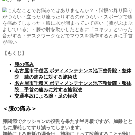
【もくじ】
膝の痛み
名古屋市千種区 ボディメンテナンス池下整骨院・整体
院 膝の痛みに対する施術法
名古屋市千種区 ボディメンテナンス池下整骨院・整体
院 手首の痛みに対する施術法
交通事故による腕・足の怪我
＜膝の痛み＞
膝関節でクッションの役割を果たす半月板ですが、加齢とと
もに磨耗してすり減ってしまいます。
加齢による磨耗の場合は、施術によって改善することが難し