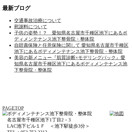
最新ブログ
交通事故治療について
慰謝料について
子供の姿勢！？ 愛知県名古屋市千種区池下にあるボ
ディメンテナンス池下整骨院・整体院
自賠責保険と任意保険に関して 愛知県名古屋市千種区
池下にあるボディメンテナンス池下整骨院・整体院
美容の新メニュー『肌質診断×モデリングパック』愛
知県名古屋市千種区池下にあるボディメンテナンス池
下整骨院・整体院
PAGETOP
名古屋市千種区池下1丁目2－3
LAC池下ビル１Ｆ ＜池下駅徒歩3分＞