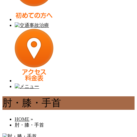
肘・膝・手首
HOME
»
肘・膝・手首