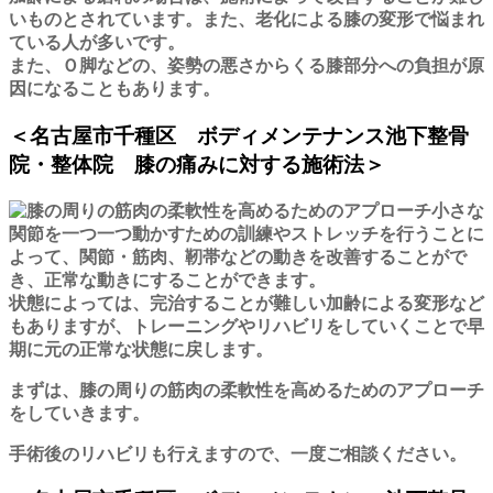
いものとされています。また、老化による膝の変形で悩まれ
ている人が多いです。
また、Ｏ脚などの、姿勢の悪さからくる膝部分への負担が原
因になることもあります。
＜名古屋市千種区 ボディメンテナンス池下整骨
院・整体院 膝の痛みに対する施術法＞
小さな
関節を一つ一つ動かすための訓練やストレッチを行うことに
よって、関節・筋肉、靭帯などの動きを改善することがで
き、正常な動きにすることができます。
状態によっては、完治することが難しい加齢による変形など
もありますが、トレーニングやリハビリをしていくことで早
期に元の正常な状態に戻します。
まずは、膝の周りの筋肉の柔軟性を高めるためのアプローチ
をしていきます。
手術後のリハビリも行えますので、一度ご相談ください。