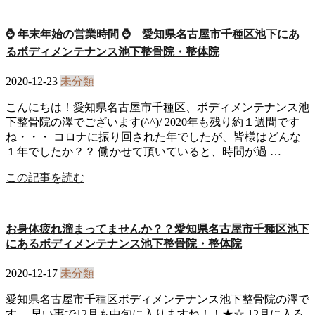
⌚ 年末年始の営業時間 ⌚ 愛知県名古屋市千種区池下にあ
るボディメンテナンス池下整骨院・整体院
2020-12-23
未分類
こんにちは！愛知県名古屋市千種区、ボディメンテナンス池
下整骨院の澤でございます(^^)/ 2020年も残り約１週間です
ね・・・ コロナに振り回された年でしたが、皆様はどんな
１年でしたか？？ 働かせて頂いていると、時間が過 …
この記事を読む
お身体疲れ溜まってませんか？？愛知県名古屋市千種区池下
にあるボディメンテナンス池下整骨院・整体院
2020-12-17
未分類
愛知県名古屋市千種区ボディメンテナンス池下整骨院の澤で
す。 早い事で12月も中旬に入りますね！！★☆ 12月に入る