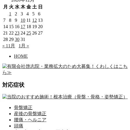
月
火
水
木
金
土
日
1
2
3
4
5
6
7
8
9
10
11
12
13
14
15
16
17
18
19
20
21
22
23
24
25
26
27
28
29
30
31
« 11月
1月 »
HOME
対応症状
骨盤矯正
産後の骨盤矯正
腰痛・ヘルニア
頭痛