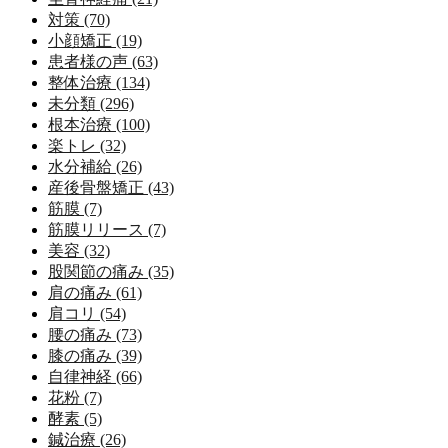
対策 (70)
小顔矯正 (19)
患者様の声 (63)
整体治療 (134)
未分類 (296)
根本治療 (100)
楽トレ (32)
水分補給 (26)
産後骨盤矯正 (43)
筋膜 (7)
筋膜リリース (7)
美容 (32)
股関節の痛み (35)
肩の痛み (61)
肩コリ (54)
腰の痛み (73)
膝の痛み (39)
自律神経 (66)
花粉 (7)
酵素 (5)
鍼治療 (26)