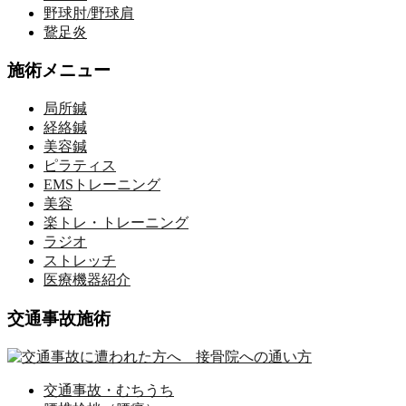
野球肘/野球肩
鵞足炎
施術メニュー
局所鍼
経絡鍼
美容鍼
ピラティス
EMSトレーニング
美容
楽トレ・トレーニング
ラジオ
ストレッチ
医療機器紹介
交通事故施術
交通事故・むちうち