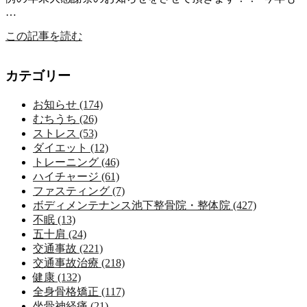
…
この記事を読む
カテゴリー
お知らせ (174)
むちうち (26)
ストレス (53)
ダイエット (12)
トレーニング (46)
ハイチャージ (61)
ファスティング (7)
ボディメンテナンス池下整骨院・整体院 (427)
不眠 (13)
五十肩 (24)
交通事故 (221)
交通事故治療 (218)
健康 (132)
全身骨格矯正 (117)
坐骨神経痛 (21)