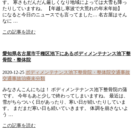
す。 寒さもだんだん厳しくなり地域によっては大雪も降っ
たりしていますね。 【年越し寒波で大荒れの年末年始】
になると今日のニュースでも言ってました… 名古屋はそん
なに …
この記事を読む
愛知県名古屋市千種区池下にあるボディメンテナンス池下整
骨院・整体院
2020-12-25
ボディメンテナンス池下整骨院・整体院
交通事故
交通事故治療
未分類
みなさんこんにちは！ ボディメンテナンス池下整骨院の蒲
です。 今年もあと少しで終わってしまいますね。 最近は、
雪がちらついく日があったり、寒い日が続いたりしていま
す。 まだまだ寒い日も続いていきます。 体調を崩さないよ
う …
この記事を読む