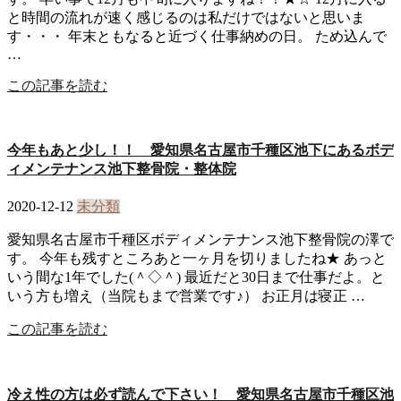
と時間の流れが速く感じるのは私だけではないと思いま
す・・・ 年末ともなると近づく仕事納めの日。 ため込んで
…
この記事を読む
今年もあと少し！！ 愛知県名古屋市千種区池下にあるボデ
ィメンテナンス池下整骨院・整体院
2020-12-12
未分類
愛知県名古屋市千種区ボディメンテナンス池下整骨院の澤で
す。 今年も残すところあと一ヶ月を切りましたね★ あっと
いう間な1年でした(＾◇＾) 最近だと30日まで仕事だよ。と
いう方も増え（当院もまで営業です♪） お正月は寝正 …
この記事を読む
冷え性の方は必ず読んで下さい！ 愛知県名古屋市千種区池