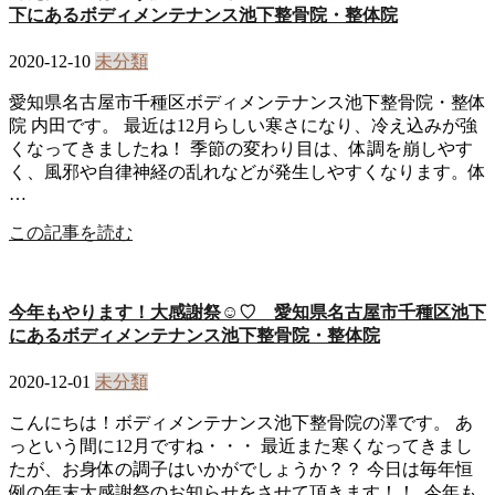
下にあるボディメンテナンス池下整骨院・整体院
2020-12-10
未分類
愛知県名古屋市千種区ボディメンテナンス池下整骨院・整体
院 内田です。 最近は12月らしい寒さになり、冷え込みが強
くなってきましたね！ 季節の変わり目は、体調を崩しやす
く、風邪や自律神経の乱れなどが発生しやすくなります。体
…
この記事を読む
今年もやります！大感謝祭☺♡ 愛知県名古屋市千種区池下
にあるボディメンテナンス池下整骨院・整体院
2020-12-01
未分類
こんにちは！ボディメンテナンス池下整骨院の澤です。 あ
っという間に12月ですね・・・ 最近また寒くなってきまし
たが、お身体の調子はいかがでしょうか？？ 今日は毎年恒
例の年末大感謝祭のお知らせをさせて頂きます！！ 今年も