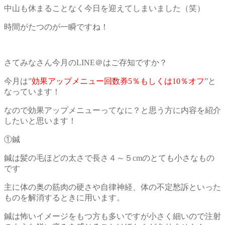
中山も休まることなく今日を迎えてしまいました（笑）
時間がたつのが一瞬ですね！
さてみなさん今月のLINE＠はご存知ですか？
今月は”
効果アップメニュー回数券5％もしくは10％オフ
”と
なっています！
なので効果アップメニューってなに？と思う方に内容を紹介
したいと思います！
①鍼
鍼は髪の毛ほどの太さで長さ４～５cmのとても小さなもの
です
主に体の奥の筋肉の硬さや自律神経、体の不定愁訴といった
ものを解消するときに用います。
鍼は怖いイメージをもつ方も多いですが小さく細いので注射