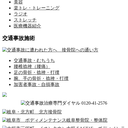
美容
楽トレ・トレーニング
ラジオ
ストレッチ
医療機器紹介
交通事故施術
交通事故・むちうち
腰椎捻挫（腰痛）
足の骨折・捻挫・打撲
腕、手の骨折・捻挫・打撲
加害者事故・自損事故