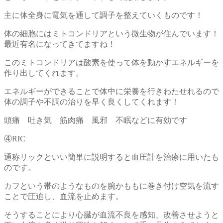
主に体全身に電気を通して調子を整えていくものです！
体の細胞にはミトコンドリアという微生物が住んでいます！
最近有名になってきてますね！
このミトコンドリアは酸素を使って体を動かすエネルギーを
作り出してくれます。
エネルギーができることで体中に栄養を行きわたせれるので
体の調子や不調の治りを早く良くしてくれます！
頭痛 吐き気 筋肉痛 風邪 不眠などに有効です
④RIC
通称リックといい簡単に説明すると血圧計を治療に用いたも
のです。
カフという帯のようなものを腕かももに巻き付け空気を流す
ことで圧迫し、血流を止めます。
そうすることにより心臓が血流不良を感知、改善させようと