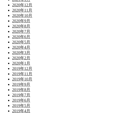
2020年12月
2020年11月
2020年10月
2020年9月
2020年8月
2020年7月
2020年6月
2020年5月
2020年4月
2020年3月
2020年2月
2020年1月
2019年12月
2019年11月
2019年10月
2019年9月
2019年8月
2019年7月
2019年6月
2019年5月
2019年4月