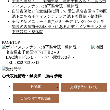
子供の姿勢！？ 愛知県名古屋市千種区池下にあるボ
ディメンテナンス池下整骨院・整体院
自賠責保険と任意保険に関して 愛知県名古屋市千種区
池下にあるボディメンテナンス池下整骨院・整体院
美容の新メニュー『肌質診断×モデリングパック』愛
知県名古屋市千種区池下にあるボディメンテナンス池
下整骨院・整体院
PAGETOP
名古屋市千種区池下1丁目2－3
LAC池下ビル１Ｆ ＜池下駅徒歩3分＞
TEL：052-753-3312
◎代表施術者：鍼灸師 加納 伊織
HOME
交通事故の通い方
当院のおすすめ施術