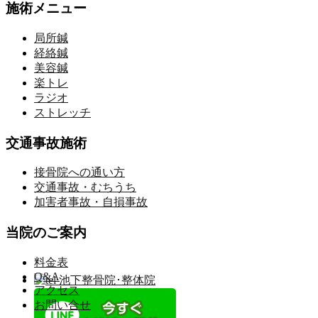
施術メニュー
局所鍼
経絡鍼
美容鍼
楽トレ
ラジオ
ストレッチ
交通事故施術
接骨院への通い方
交通事故・むちうち
加害者事故・自損事故
当院のご案内
料金表
Q&A
アクセス
お問い合せ