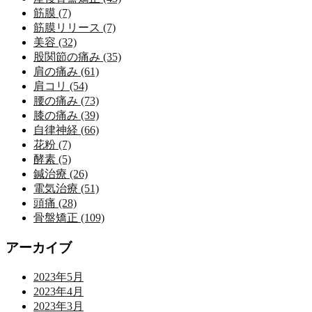
筋膜 (7)
筋膜リリース (7)
美容 (32)
股関節の痛み (35)
肩の痛み (61)
肩コリ (54)
腰の痛み (73)
膝の痛み (39)
自律神経 (66)
花粉 (7)
酵素 (5)
鍼治療 (26)
電気治療 (51)
頭痛 (28)
骨盤矯正 (109)
アーカイブ
2023年5月
2023年4月
2023年3月