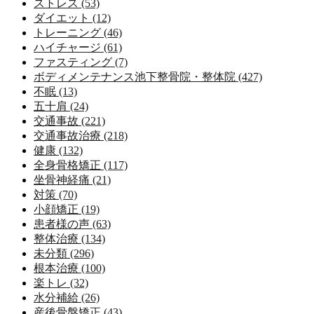
ストレス (53)
ダイエット (12)
トレーニング (46)
ハイチャージ (61)
ファスティング (7)
ボディメンテナンス池下整骨院・整体院 (427)
不眠 (13)
五十肩 (24)
交通事故 (221)
交通事故治療 (218)
健康 (132)
全身骨格矯正 (117)
坐骨神経痛 (21)
対策 (70)
小顔矯正 (19)
患者様の声 (63)
整体治療 (134)
未分類 (296)
根本治療 (100)
楽トレ (32)
水分補給 (26)
産後骨盤矯正 (43)