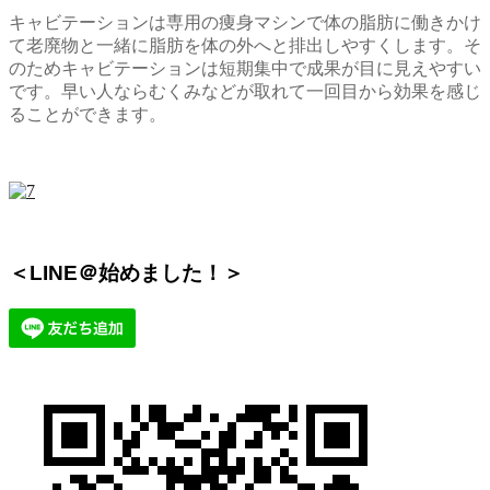
キャビテーションは専用の痩身マシンで体の脂肪に働きかけ
て老廃物と一緒に脂肪を体の外へと排出しやすくします。そ
のためキャビテーションは短期集中で成果が目に見えやすい
です。早い人ならむくみなどが取れて一回目から効果を感じ
ることができます。
＜LINE＠始めました！＞