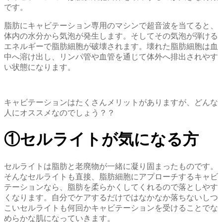
です。
脂肪にキャビテーション専用のマシンで超音波を当てると、
体内の水分から気泡が発生します。そしてその気泡が弾ける
エネルギーで脂肪細胞が破壊されます。壊れた脂肪細胞は血
中へ溶け出し、リンパ管や血管を通じて体外へ排出されやす
い状態になります。
キャビテーションはたくさんメリットがありますが、どんな
人にオススメなのでしょう？？
①セルライトが気になる方
セルライトは脂肪と老廃物が一緒に凝り固まったものです。
そんなセルライトも直接、脂肪細胞にアプローチするキャビ
テーションなら、脂肪を柔らかくしてくれるので落としやす
くなります。自分でケアするだけではなかなか落ちないしつ
こいセルライトも何回かキャビテーションを受けることでな
めらかな肌になっていきます。