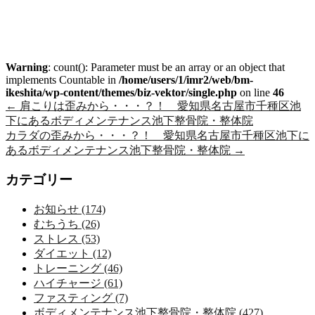
Warning
: count(): Parameter must be an array or an object that
implements Countable in
/home/users/1/imr2/web/bm-
ikeshita/wp-content/themes/biz-vektor/single.php
on line
46
←
肩こりは歪みから・・・？！ 愛知県名古屋市千種区池
下にあるボディメンテナンス池下整骨院・整体院
カラダの歪みから・・・？！ 愛知県名古屋市千種区池下に
あるボディメンテナンス池下整骨院・整体院
→
カテゴリー
お知らせ (174)
むちうち (26)
ストレス (53)
ダイエット (12)
トレーニング (46)
ハイチャージ (61)
ファスティング (7)
ボディメンテナンス池下整骨院・整体院 (427)