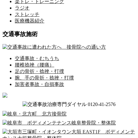
楽トレ・トレーニング
ラジオ
ストレッチ
医療機器紹介
交通事故施術
交通事故・むちうち
腰椎捻挫（腰痛）
足の骨折・捻挫・打撲
腕、手の骨折・捻挫・打撲
加害者事故・自損事故