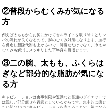
②普段からむくみが気になる
方
例えば太ももからお尻にかけてセルライトを取り除くとリン
パの流れが良くなるので、脚のむくみ対策になります。血行
を促進し新陳代謝も上がるので、脚痩せだけでなく、冷えや
むくみも解消しスッキリした下半身を目指せます。
③二の腕、太もも、ふくらは
ぎなど部分的な脂肪が気にな
る方
キャビテーションは食事制限や運動など普通のダイエットで
は難しい部分痩せを得意としているからです。集中的に痩せ
たい部分だけにキャビテーションを当てることで、気になる