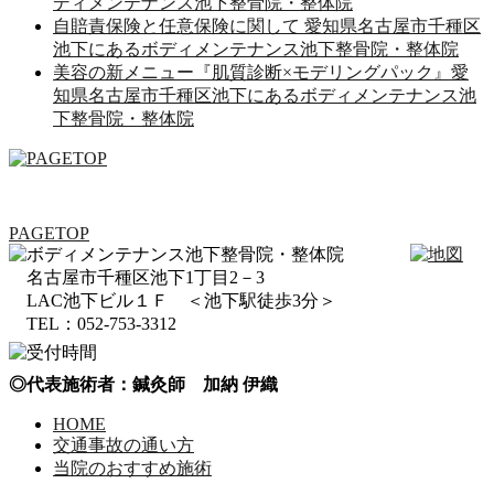
ディメンテナンス池下整骨院・整体院
自賠責保険と任意保険に関して 愛知県名古屋市千種区
池下にあるボディメンテナンス池下整骨院・整体院
美容の新メニュー『肌質診断×モデリングパック』愛
知県名古屋市千種区池下にあるボディメンテナンス池
下整骨院・整体院
PAGETOP
名古屋市千種区池下1丁目2－3
LAC池下ビル１Ｆ ＜池下駅徒歩3分＞
TEL：052-753-3312
◎代表施術者：鍼灸師 加納 伊織
HOME
交通事故の通い方
当院のおすすめ施術