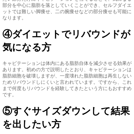
部分を中心に脂肪を落としていくことができ、セルフダイエ
ットでは難しい脚痩せ、二の腕痩せなどの部分痩せも可能に
なります。
④ダイエットでリバウンドが
気になる方
キャビテーションは体内にある脂肪自体を減少させる効果が
あります。初めの方で説明したとおり、キャビテーションは
脂肪細胞を破壊しますが、一度壊れた脂肪細胞は再生しない
ためリバウンドしにくいと言われています。ですから、これ
まで何度もリバウンドを経験してきたという方にもおすすめ
です。
⑤すぐサイズダウンして結果
を出したい方