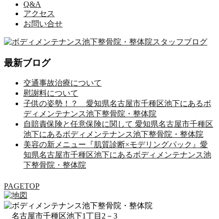
Q&A
アクセス
お問い合せ
最新ブログ
交通事故治療について
慰謝料について
子供の姿勢！？ 愛知県名古屋市千種区池下にあるボ
ディメンテナンス池下整骨院・整体院
自賠責保険と任意保険に関して 愛知県名古屋市千種区
池下にあるボディメンテナンス池下整骨院・整体院
美容の新メニュー『肌質診断×モデリングパック』愛
知県名古屋市千種区池下にあるボディメンテナンス池
下整骨院・整体院
PAGETOP
名古屋市千種区池下1丁目2－3