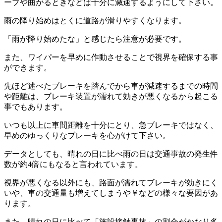
ーブや曲がるときなどは十分に減速するようにして下さい。
雨の降り始めはとくに道路が滑りやすくなります。
「雨が降り始めたな」と感じたら注意が必要です。
また、ワイパーを早めに作動させることで視界を確保する事
ができます。
先ほど述べたブレーキを踏んでから車が減速するまでの時間
や距離は、ブレーキ装置が濡れて効きが悪くなるから起こる
事でもあります。
いつも以上に車間距離を十分にとり、急ブレーキではなく、
早めのゆっくりなブレーキを心がけて下さい。
データとしても、晴れの日に比べ雨の日は交通事故の発生件
数が約4倍にもなると言われています。
視界が悪くなる以外にも、路面が濡れてブレーキが効きにく
いや、車の交通量も増えてしまうや￥などの様々な要因があ
ります。
また、晴れの日に比べて「施設接触事故」の割合がかなり多