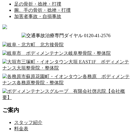
足の骨折・捻挫・打撲
腕、手の骨折・捻挫・打撲
加害者事故・自損事故
ご案内
スタッフ紹介
料金表