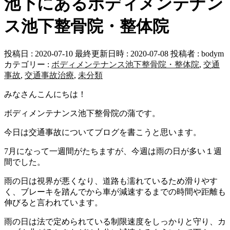
池下にあるボディメンテナン
ス池下整骨院・整体院
投稿日 : 2020-07-10
最終更新日時 : 2020-07-08
投稿者 :
bodym
カテゴリー :
ボディメンテナンス池下整骨院・整体院
,
交通
事故
,
交通事故治療
,
未分類
みなさんこんにちは！
ボディメンテナンス池下整骨院の蒲です。
今日は交通事故についてブログを書こうと思います。
7月になって一週間がたちますが、今週は雨の日が多い１週
間でした。
雨の日は視界が悪くなり、道路も濡れているため滑りやす
く、ブレーキを踏んでから車が減速するまでの時間や距離も
伸びると言われています。
雨の日は法で定められている制限速度をしっかりと守り、カ