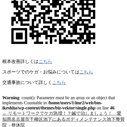
根本改善詳しくは
こちら
スポーツでのケガ・お悩みについては
こちら
交通事故について詳しく
こちら
Warning
: count(): Parameter must be an array or an object that
implements Countable in
/home/users/1/imr2/web/bm-
ikeshita/wp-content/themes/biz-vektor/single.php
on line
46
←
リモートワークでケガ急増！？鍼で治しましょう！ 愛
知県名古屋市千種区池下にあるボディメンテナンス池下整骨
院・整体院