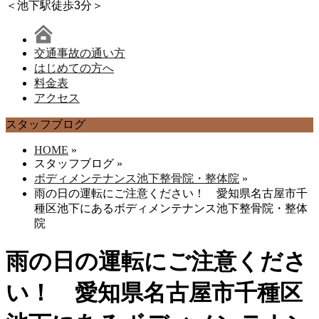
＜池下駅徒歩3分＞
交通事故の通い方
はじめての方へ
料金表
アクセス
スタッフブログ
HOME
»
スタッフブログ
»
ボディメンテナンス池下整骨院・整体院
»
雨の日の運転にご注意ください！ 愛知県名古屋市千
種区池下にあるボディメンテナンス池下整骨院・整体
院
雨の日の運転にご注意くださ
い！ 愛知県名古屋市千種区