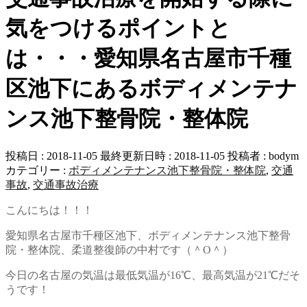
気をつけるポイントと
は・・・愛知県名古屋市千種
区池下にあるボディメンテナ
ンス池下整骨院・整体院
投稿日 : 2018-11-05
最終更新日時 : 2018-11-05
投稿者 :
bodym
カテゴリー :
ボディメンテナンス池下整骨院・整体院
,
交通
事故
,
交通事故治療
こんにちは！！！
愛知県名古屋市千種区池下、ボディメンテナンス池下整骨
院・整体院、柔道整復師の中村です（＾O＾）
今日の名古屋の気温は最低気温が16℃、最高気温が21℃だそ
うです！