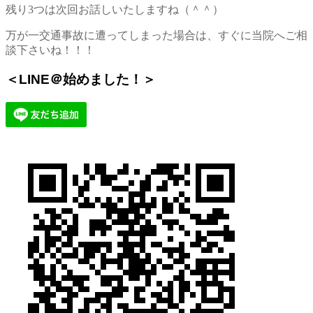
残り3つは次回お話しいたしますね（＾＾）
万が一交通事故に遭ってしまった場合は、すぐに当院へご相
談下さいね！！！
＜LINE＠始めました！＞