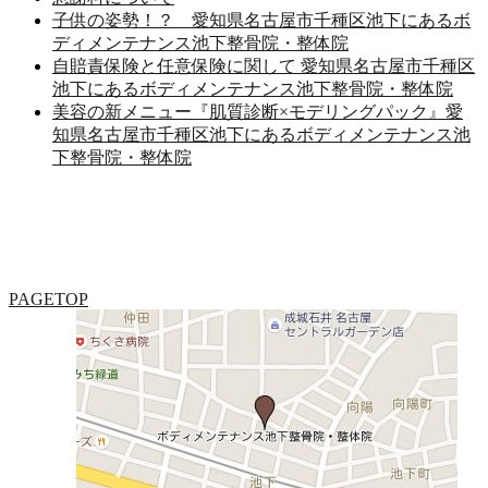
子供の姿勢！？ 愛知県名古屋市千種区池下にあるボ
ディメンテナンス池下整骨院・整体院
自賠責保険と任意保険に関して 愛知県名古屋市千種区
池下にあるボディメンテナンス池下整骨院・整体院
美容の新メニュー『肌質診断×モデリングパック』愛
知県名古屋市千種区池下にあるボディメンテナンス池
下整骨院・整体院
PAGETOP