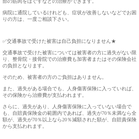
部の筋肉をほぐすなどの治療ができます。
病院に通院しているけれども、症状が改善しないなどでお困
りの方は、一度ご相談下さい。
✅交通事故で受けた被害は自己負担になりません★
交通事故で受けた被害については被害者の方に過失がない限
り、整骨院・接骨院での治療費も加害者またはその保険会社
の負担となります。
そのため、被害者の方のご負担はありません。
また、過失がある場合でも、人身傷害保険に入っていれば、
その保険から治療費が支払われます。
さらに、過失があり、人身傷害保険に入っていない場合で
も、自賠責保険金の範囲内であれば、過失が70％未満なら全
額が、過失が70％以上なら20％減額された額が、自賠責保険
から支払われます。