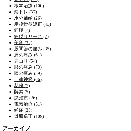
根本治療 (100)
楽トレ (32)
水分補給 (26)
産後骨盤矯正 (43)
筋膜 (7)
筋膜リリース (7)
美容 (32)
股関節の痛み (35)
肩の痛み (61)
肩コリ (54)
腰の痛み (73)
膝の痛み (39)
自律神経 (66)
花粉 (7)
酵素 (5)
鍼治療 (26)
電気治療 (51)
頭痛 (28)
骨盤矯正 (109)
アーカイブ