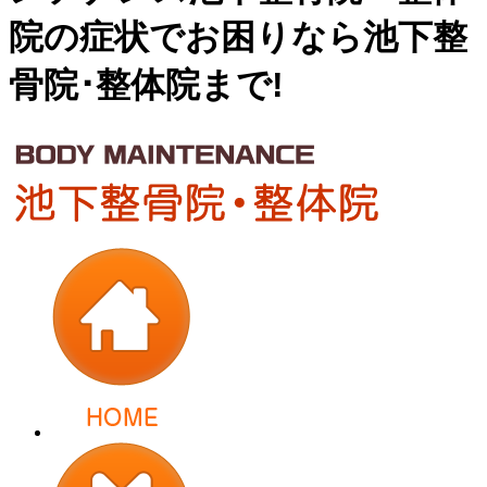
院の症状でお困りなら池下整
骨院･整体院まで!