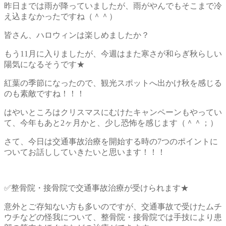
昨日までは雨が降っていましたが、雨がやんでもそこまで冷
え込まなかったですね（＾＾）
皆さん、ハロウィンは楽しめましたか？
もう11月に入りましたが、今週はまた寒さが和らぎ秋らしい
陽気になるそうです★
紅葉の季節になったので、観光スポットへ出かけ秋を感じる
のも素敵ですね！！！
はやいところはクリスマスにむけたキャンペーンもやってい
て、今年もあと2ヶ月かと、少し恐怖を感じます（＾＾；）
さて、今日は交通事故治療を開始する時の7つのポイントに
ついてお話ししていきたいと思います！！！
✅整骨院・接骨院で交通事故治療が受けられます★
意外とご存知ない方も多いのですが、交通事故で受けたムチ
ウチなどの怪我について、整骨院・接骨院では手技により患