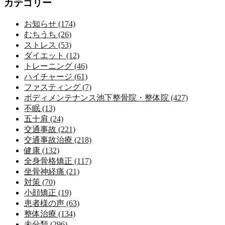
カテゴリー
お知らせ (174)
むちうち (26)
ストレス (53)
ダイエット (12)
トレーニング (46)
ハイチャージ (61)
ファスティング (7)
ボディメンテナンス池下整骨院・整体院 (427)
不眠 (13)
五十肩 (24)
交通事故 (221)
交通事故治療 (218)
健康 (132)
全身骨格矯正 (117)
坐骨神経痛 (21)
対策 (70)
小顔矯正 (19)
患者様の声 (63)
整体治療 (134)
未分類 (296)