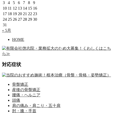
3
4
5
6
7
8
9
10
11
12
13
14
15
16
17
18
19
20
21
22
23
24
25
26
27
28
29
30
31
« 5月
HOME
対応症状
骨盤矯正
産後の骨盤矯正
腰痛・ヘルニア
頭痛
肩の痛み・肩こり・五十肩
肘・膝・手首