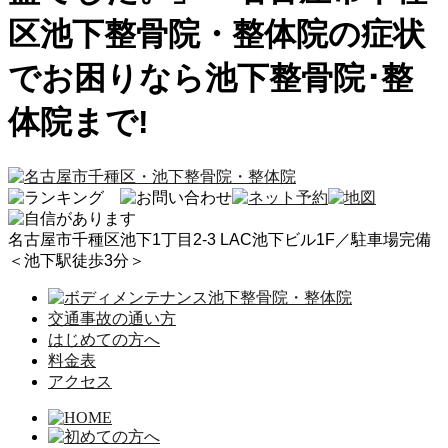
区池下整骨院・整体院の症状
でお困りなら池下整骨院･整
体院まで!
名古屋市千種区池下1丁目2-3 LAC池下ビル1F／駐車場完備
＜池下駅徒歩3分＞
交通事故の通い方
はじめての方へ
料金表
アクセス