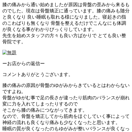
膝の痛みから通い始めましたが原因は骨盤の歪みから来るも
のでした。現在は骨盤矯正に通っています。膝の痛みも随分
と良くなり 良い睡眠も取れる様になりました。寝起きの指
のこわばりも無くなり 骨盤を整えるだけでこんなにも体調
が良くなる事がわかりびっくりしています。
先生を始めスタッフの方々も良い方ばかりで とても良い整
骨院です。
ーお店からの返信ー
コメントありがとうございます。
膝の痛みの原因が骨盤のゆがみからきているとはわからない
ですよね。
骨盤がゆがむ事で足の長さが違ったり筋肉のバランスが崩れ
変に力を入れてしまったりするので
そこから膝の痛みにつながってきます。
なので、骨盤を矯正してから筋肉をほぐしていく事によって
神経の流れも良くなり痛みも少なくなったと思います。
睡眠の質が良くなったのもゆがみが整いバランスが良くなっ