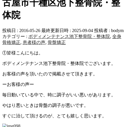
古屋市千種区池下整骨院・整
体院
投稿日 : 2016-05-26
最終更新日時 : 2025-09-04
投稿者 :
bodym
カテゴリー :
ボディメンテナンス池下整骨院・整体院
,
全身
骨格矯正
,
患者様の声
,
骨盤矯正
①皆様こんにちは。
ボディメンテナンス池下整骨院・整体院でございます。
お客様の声を頂いたので掲載させて頂きます。
ーお客様の声ー
毎日動いている中で、時に調子がいい悪いがあります。
やはり悪いときは骨盤の調子が悪いです。
すぐに治して頂けるのが、とても嬉しく思います。