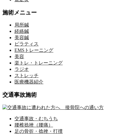
施術メニュー
局所鍼
経絡鍼
美容鍼
ピラティス
EMSトレーニング
美容
楽トレ・トレーニング
ラジオ
ストレッチ
医療機器紹介
交通事故施術
交通事故・むちうち
腰椎捻挫（腰痛）
足の骨折・捻挫・打撲