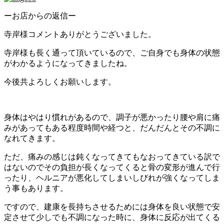
ーお店からの返信ー
寺岸様コメントありがとうございました。
寺岸様も長く通って頂いているので、ご自身でも身体の状態
がわかるようになってきましたね。
今後共よろしくお願いします。
身体はやはり慣れがあるので、調子が悪かったり腰や肩に痛
みがあってもある程度時間や経つと、だんだんとその不調に
なれてきます。
ただ、痛みの感じは鈍くなってきてもなおってきている訳で
はないのでその負担が長くなってくると骨の変形が進んで行
ったり、ヘルニアが悪化してしまいしびれが強くなってしま
う事もあります。
ですので、建康を長持ちさせるためには身体を良い状態で安
定させて少しでも不調になった時に、身体に反応が出てくる