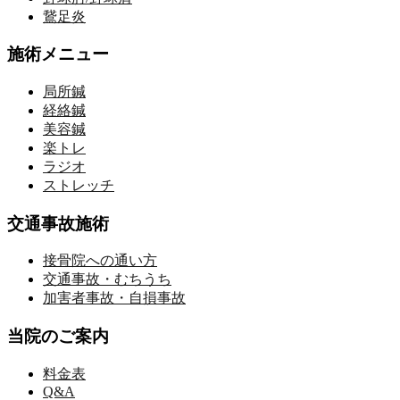
鵞足炎
施術メニュー
局所鍼
経絡鍼
美容鍼
楽トレ
ラジオ
ストレッチ
交通事故施術
接骨院への通い方
交通事故・むちうち
加害者事故・自損事故
当院のご案内
料金表
Q&A