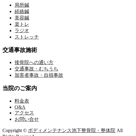
局所鍼
経絡鍼
美容鍼
楽トレ
ラジオ
ストレッチ
交通事故施術
接骨院への通い方
交通事故・むちうち
加害者事故・自損事故
当院のご案内
料金表
Q&A
アクセス
お問い合せ
Copyright ©
ボディメンテナンス池下整骨院・整体院
All