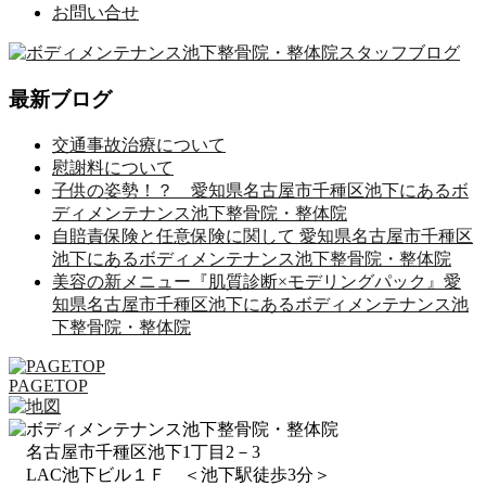
お問い合せ
最新ブログ
交通事故治療について
慰謝料について
子供の姿勢！？ 愛知県名古屋市千種区池下にあるボ
ディメンテナンス池下整骨院・整体院
自賠責保険と任意保険に関して 愛知県名古屋市千種区
池下にあるボディメンテナンス池下整骨院・整体院
美容の新メニュー『肌質診断×モデリングパック』愛
知県名古屋市千種区池下にあるボディメンテナンス池
下整骨院・整体院
PAGETOP
名古屋市千種区池下1丁目2－3
LAC池下ビル１Ｆ ＜池下駅徒歩3分＞