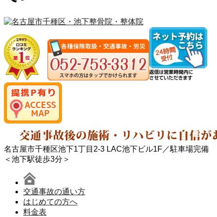
名古屋市千種区池下1丁目2-3 LAC池下ビル1F／駐車場完備
＜池下駅徒歩3分＞
交通事故の通い方
はじめての方へ
料金表