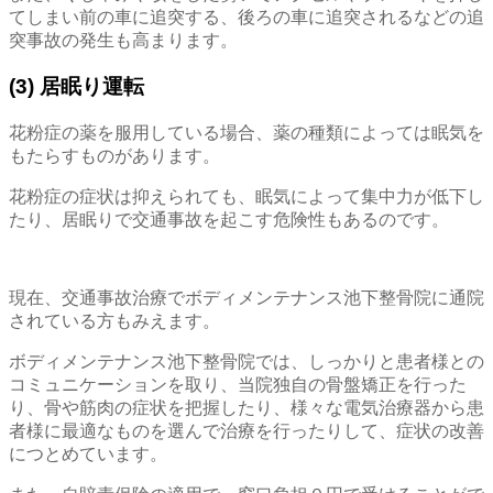
てしまい前の車に追突する、後ろの車に追突されるなどの追
突事故の発生も高まります。
(3) 居眠り運転
花粉症の薬を服用している場合、薬の種類によっては眠気を
もたらすものがあります。
花粉症の症状は抑えられても、眠気によって集中力が低下し
たり、居眠りで交通事故を起こす危険性もあるのです。
現在、交通事故治療でボディメンテナンス池下整骨院に通院
されている方もみえます。
ボディメンテナンス池下整骨院では、しっかりと患者様との
コミュニケーションを取り、当院独自の骨盤矯正を行った
り、骨や筋肉の症状を把握したり、様々な電気治療器から患
者様に最適なものを選んで治療を行ったりして、症状の改善
につとめています。