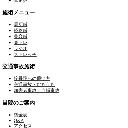
鵞足炎
施術メニュー
局所鍼
経絡鍼
美容鍼
楽トレ
ラジオ
ストレッチ
交通事故施術
接骨院への通い方
交通事故・むちうち
加害者事故・自損事故
当院のご案内
料金表
Q&A
アクセス