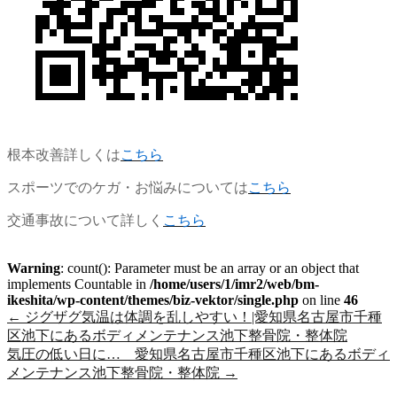
根本改善詳しくは
こちら
スポーツでのケガ・お悩みについては
こちら
交通事故について詳しく
こちら
Warning
: count(): Parameter must be an array or an object that
implements Countable in
/home/users/1/imr2/web/bm-
ikeshita/wp-content/themes/biz-vektor/single.php
on line
46
←
ジグザグ気温は体調を乱しやすい！|愛知県名古屋市千種
区池下にあるボディメンテナンス池下整骨院・整体院
気圧の低い日に… 愛知県名古屋市千種区池下にあるボディ
メンテナンス池下整骨院・整体院
→