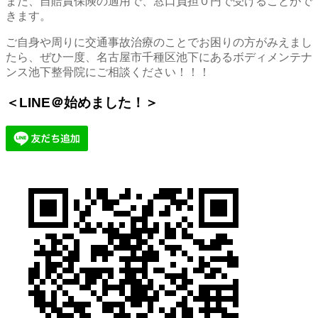
また、自賠責保険の適用で、窓口負担０円で受けることがで
きます。
ご自身や周りに交通事故治療のことでお困りの方がみえまし
たら、ぜひ一度、名古屋市千種区池下にあるボディメンテナ
ンス池下整骨院にご相談ください！！！
＜LINE＠始めました！＞