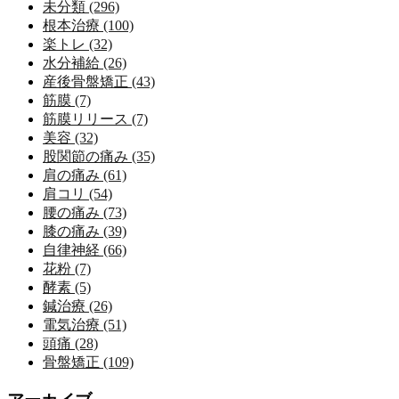
未分類 (296)
根本治療 (100)
楽トレ (32)
水分補給 (26)
産後骨盤矯正 (43)
筋膜 (7)
筋膜リリース (7)
美容 (32)
股関節の痛み (35)
肩の痛み (61)
肩コリ (54)
腰の痛み (73)
膝の痛み (39)
自律神経 (66)
花粉 (7)
酵素 (5)
鍼治療 (26)
電気治療 (51)
頭痛 (28)
骨盤矯正 (109)