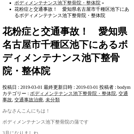
ボディメンテナンス池下整骨院・整体院
»
花粉症と交通事故！ 愛知県名古屋市千種区池下にあ
るボディメンテナンス池下整骨院・整体院
花粉症と交通事故！ 愛知県
名古屋市千種区池下にあるボ
ディメンテナンス池下整骨
院・整体院
投稿日 : 2019-03-01
最終更新日時 : 2019-03-01
投稿者 :
bodym
カテゴリー :
ボディメンテナンス池下整骨院・整体院
,
交通
事故
,
交通事故治療
,
未分類
みなさんこんにちは！
ボディメンテナンス池下整骨院の蒲です
3月になりましね。