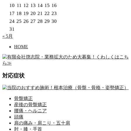
10
11
12
13
14
15
16
17
18
19
20
21
22
23
24
25
26
27
28
29
30
31
« 5月
HOME
対応症状
骨盤矯正
産後の骨盤矯正
腰痛・ヘルニア
頭痛
肩の痛み・肩こり・五十肩
肘・膝・手首