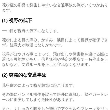
花粉症の影響で発生しやすいな交通事故の例がいくつかあり
ます。
(1) 視野の低下
一つ目が視野の低下になります。
花粉による目の痒み、かすみ、涙目によって視界が確保でき
ず、注意力が散漫になりがちです。
視界がぼやける事によって、飛び出しや障害物を避ける際に
遅れる可能性があり、信号無視や特定の場所で一時停止をし
ないなど、交通ルールを正しく守れなくなります。
(2) 突発的な交通事故
花粉症のによって咳が頻繁に起こります。
その際にハンドル操作を誤って路外に逸脱し、壁やガードレ
ールに衝突してしまう危険性があります。
また、くしゃみや咳をした勢いでアクセルやブレーキを押し