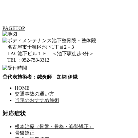
PAGETOP
名古屋市千種区池下1丁目2－3
LAC池下ビル１Ｆ ＜池下駅徒歩3分＞
TEL：052-753-3312
◎代表施術者：鍼灸師 加納 伊織
HOME
交通事故の通い方
当院のおすすめ施術
対応症状
根本治療（骨盤・骨格・姿勢矯正）
骨盤矯正