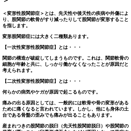
＜変形性股関節症＞とは、先天性や後天性の疾病や外傷によ
り、股関節の軟骨がすり減ったりして股関節が変形すること
を指します。
変形股関節症には大きく二種類あります。
【一次性変形性股関節症】とは・・・
関節の構造が破綻してしまうものです。これは、関節軟骨の
細胞が年齢と共に、しっかり働かなくなったことが原因だと
考えられます。
【二次性変形性股関節症】とは・・・
何らかの病気やケガが原因で起こるものです。
痛みの出る原因としては、一般的には軟骨や骨の変形がある
ために痛くなると言われています。しかし、他にも身体の土
台である骨盤の歪みでも痛みが出ることもあります。
産まれつきの股関節の脱臼（先天性股関節脱臼）や股関節の