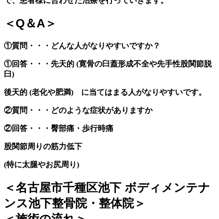
で、患者様に合わせた治療を行っていきます。
＜Q＆A＞
①質問・・・どんな人がなりやすいですか？
①回答・・・先天的 (寛骨の臼蓋形成不全や先手性股関節脱
臼)
後天的 (老化や肥満) に当てはまる人がなりやすいです。
②質問・・・どのような症状がありますか
②回答・・・臀部痛・歩行時痛
股関節周りの筋力低下
(特に太腿やお尻周り)
＜名古屋市千種区池下 ボディメンテナ
ンス池下整骨院・整体院＞
＜施術の流れ＞