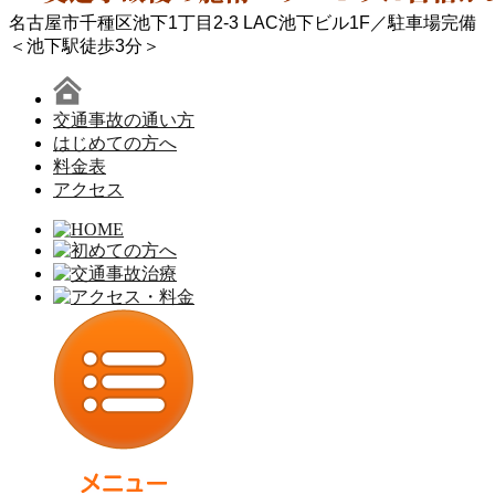
名古屋市千種区池下1丁目2-3 LAC池下ビル1F／駐車場完備
＜池下駅徒歩3分＞
交通事故の通い方
はじめての方へ
料金表
アクセス