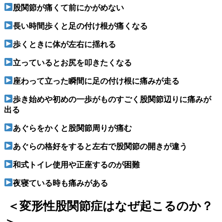
股関節が痛くて前にかがめない
長い時間歩くと足の付け根が痛くなる
歩くときに体が左右に揺れる
立っているとお尻を叩きたくなる
座わって立った瞬間に足の付け根に痛みが走る
歩き始めや初めの一歩がものすごく股関節辺りに痛みが
出る
あぐらをかくと股関節周りが痛む
あぐらの格好をすると左右で股関節の開きが違う
和式トイレ使用や正座するのが困難
夜寝ている時も痛みがある
＜変形性股関節症はなぜ起こるのか？
＞