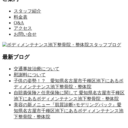
スタッフ紹介
料金表
Q&A
アクセス
お問い合せ
最新ブログ
交通事故治療について
慰謝料について
子供の姿勢！？ 愛知県名古屋市千種区池下にあるボ
ディメンテナンス池下整骨院・整体院
自賠責保険と任意保険に関して 愛知県名古屋市千種区
池下にあるボディメンテナンス池下整骨院・整体院
美容の新メニュー『肌質診断×モデリングパック』愛
知県名古屋市千種区池下にあるボディメンテナンス池
下整骨院・整体院