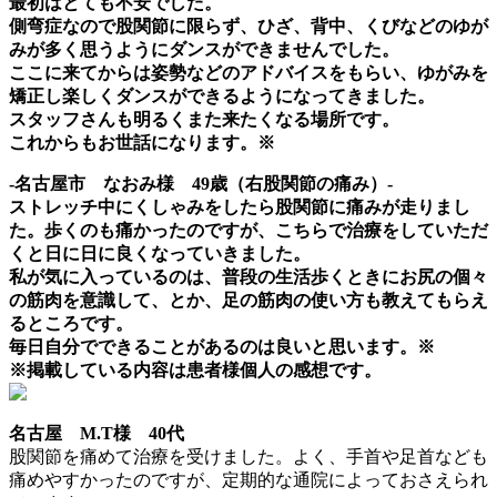
最初はとても不安でした。
側弯症なので股関節に限らず、ひざ、背中、くびなどのゆが
みが多く思うようにダンスができませんでした。
ここに来てからは姿勢などのアドバイスをもらい、ゆがみを
矯正し楽しくダンスができるようになってきました。
スタッフさんも明るくまた来たくなる場所です。
これからもお世話になります。※
-名古屋市 なおみ様 49歳（右股関節の痛み）-
ストレッチ中にくしゃみをしたら股関節に痛みが走りまし
た。歩くのも痛かったのですが、こちらで治療をしていただ
くと日に日に良くなっていきました。
私が気に入っているのは、普段の生活歩くときにお尻の個々
の筋肉を意識して、とか、足の筋肉の使い方も教えてもらえ
るところです。
毎日自分でできることがあるのは良いと思います。※
※掲載している内容は患者様個人の感想です。
名古屋 M.T様 40代
股関節を痛めて治療を受けました。よく、手首や足首なども
痛めやすかったのですが、定期的な通院によっておさえられ