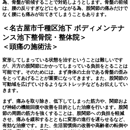
為、骨盤が前傾することで対処しようとします。骨盤の前傾
は、腰の反りすぎなどにもつながる為、股関節の痛みだけで
なく腰にも痛みが出てきてしまうこともあります。
＜名古屋市千種区池下 ボディメンテナ
ンス池下整骨院・整体院＞
＜頭痛の施術法＞
変形してしまっている状態を治すということは難しいです
が、片方の股関節にかかってしまっている負担をとることは
可能です。そのためには、まず身体の土台である骨盤の歪み
をとってあげることが重要になってきます。また、股関節の
可動域を広げていけるようなストレッチなどもお伝えしてい
きます。
まず、痛みを取り除き、低下してしまった筋力や、関節およ
び神経の機能回復や改善を目的とした治療を行います。股関
節の周囲の筋力を強くすることは、股関節へ の負担を軽減
させ、痛みを緩和するとともに変形の進行を遅らせるなど、
有効な治療です。また、生活習慣病の改善や高齢者の転倒や