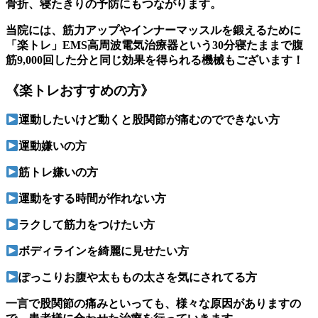
骨折、寝たきりの予防にもつながります。
当院には、筋力アップやインナーマッスルを鍛えるために
「楽トレ」EMS高周波電気治療器という30分寝たままで腹
筋9,000回した分と同じ効果を得られる機械もございます！
《楽トレおすすめの方》
運動したいけど動くと股関節が痛むのでできない方
運動嫌いの方
筋トレ嫌いの方
運動をする時間が作れない方
ラクして筋力をつけたい方
ボディラインを綺麗に見せたい方
ぽっこりお腹や太ももの太さを気にされてる方
一言で股関節の痛みといっても、様々な原因がありますの